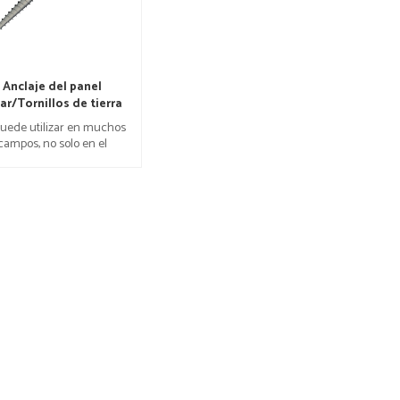
Anclaje del panel
ar/Tornillos de tierra
puede utilizar en muchos
campos, no solo en el
sistema fotovoltaico.