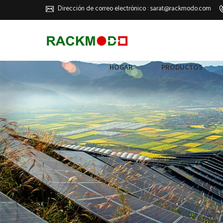
Dirección de correo electrónico :
sarat@rackmodo.com
HOGAR
PRODUCTOS