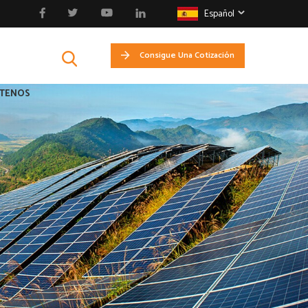
Español
Consigue Una Cotización
TENOS