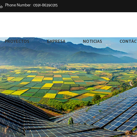
Phone Number :
0591-86390315
PROYECTOS
EMPRESA
NOTICIAS
CONTÁC